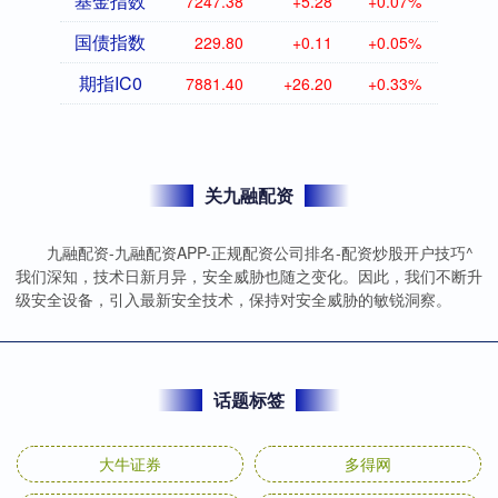
基金指数
7247.38
+5.28
+0.07%
国债指数
229.80
+0.11
+0.05%
期指IC0
7881.40
+26.20
+0.33%
关九融配资
九融配资-九融配资APP-正规配资公司排名-配资炒股开户技巧^
我们深知，技术日新月异，安全威胁也随之变化。因此，我们不断升
级安全设备，引入最新安全技术，保持对安全威胁的敏锐洞察。
话题标签
大牛证券
多得网