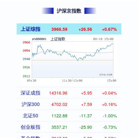
沪深京指数
上证综指
3966.59
+26.56
+0.67%
深证成指
14316.96
+5.95
+0.04%
沪深300
4702.02
+7.59
+0.16%
北证50
1122.88
-11.37
-1.00%
创业板指
3537.21
-25.90
-0.73%