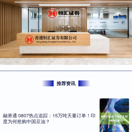
推荐资讯
融券通 0807热点追踪：15万吨天量订单！印
度为何抢购中国豆油？