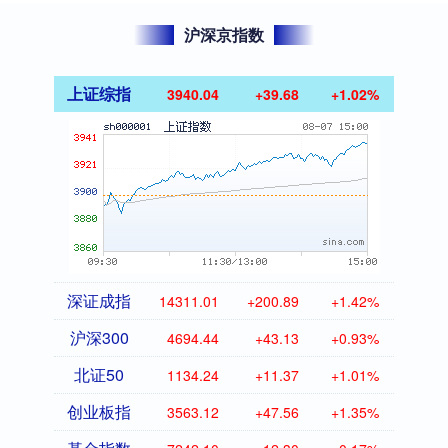
沪深京指数
上证综指
3940.04
+39.68
+1.02%
深证成指
14311.01
+200.89
+1.42%
沪深300
4694.44
+43.13
+0.93%
北证50
1134.24
+11.37
+1.01%
创业板指
3563.12
+47.56
+1.35%