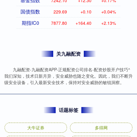
基金指数
7242.10
+12.30
+0.17%
国债指数
229.69
+0.10
+0.04%
期指IC0
7877.80
+164.40
+2.13%
关九融配资
九融配资-九融配资APP-正规配资公司排名-配资炒股开户技巧^
我们深知，技术日新月异，安全威胁也随之变化。因此，我们不断升
级安全设备，引入最新安全技术，保持对安全威胁的敏锐洞察。
话题标签
大牛证券
多得网