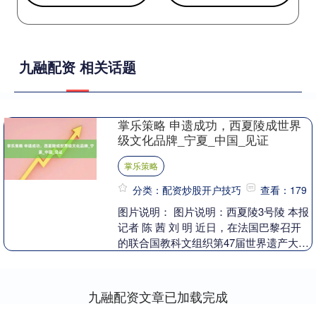
九融配资 相关话题
掌乐策略 申遗成功，西夏陵成世界
级文化品牌_宁夏_中国_见证
掌乐策略
分类：配资炒股开户技巧
查看：179
图片说明： 图片说明：西夏陵3号陵 本报
记者 陈 茜 刘 明 近日，在法国巴黎召开
的联合国教科文组织第47届世界遗产大会
上，中国申报项目“西夏陵”成功列入《世
界....
九融配资文章已加载完成