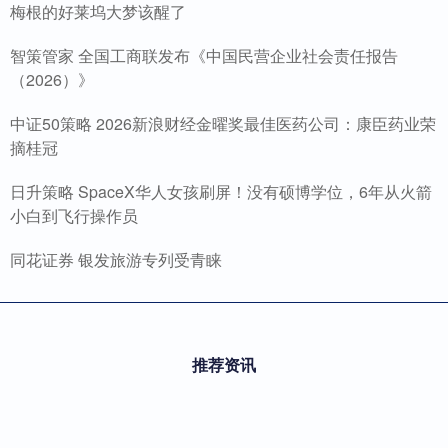
梅根的好莱坞大梦该醒了
智策管家 全国工商联发布《中国民营企业社会责任报告
（2026）》
中证50策略 2026新浪财经金曜奖最佳医药公司：康臣药业荣
摘桂冠
日升策略 SpaceX华人女孩刷屏！没有硕博学位，6年从火箭
小白到飞行操作员
同花证券 银发旅游专列受青睐
推荐资讯