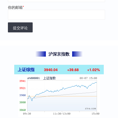
你的邮箱
*
提交评论
沪深京指数
上证综指
3940.04
+39.68
+1.02%