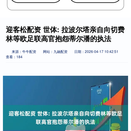
迎客松配资 世体: 拉波尔塔亲自向切费
林等欧足联高官抱怨蒂尔潘的执法
来源：牛牛配资
网站：九融配资
日期：2026-04-17 10:42:51
查看：184