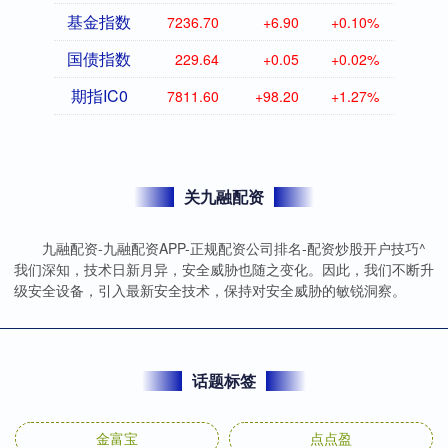
基金指数
7236.70
+6.90
+0.10%
国债指数
229.64
+0.05
+0.02%
期指IC0
7811.60
+98.20
+1.27%
关九融配资
九融配资-九融配资APP-正规配资公司排名-配资炒股开户技巧^
我们深知，技术日新月异，安全威胁也随之变化。因此，我们不断升
级安全设备，引入最新安全技术，保持对安全威胁的敏锐洞察。
话题标签
金富宝
点点盈