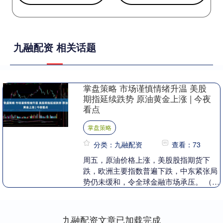
九融配资 相关话题
掌盘策略 市场谨慎情绪升温 美股
期指延续跌势 原油黄金上涨 | 今夜
看点
掌盘策略
分类：九融配资
查看：73
周五，原油价格上涨，美股股指期货下
跌，欧洲主要指数普遍下跌，中东紧张局
势仍未缓和，令全球金融市场承压。 （来
源：英为财情） 油价继续上涨，布伦特原
油期货升至每桶....
九融配资文章已加载完成