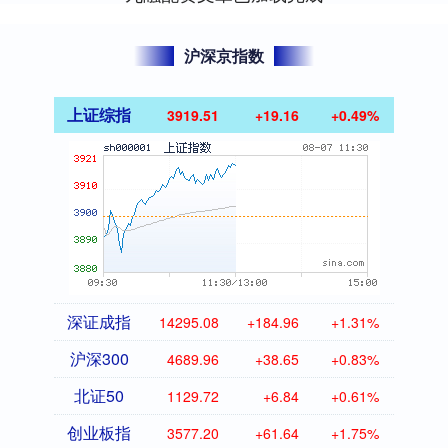
沪深京指数
上证综指
3919.51
+19.16
+0.49%
深证成指
14295.08
+184.96
+1.31%
沪深300
4689.96
+38.65
+0.83%
北证50
1129.72
+6.84
+0.61%
创业板指
3577.20
+61.64
+1.75%