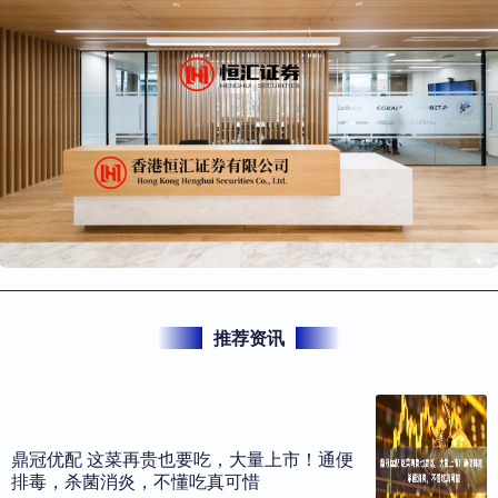
推荐资讯
鼎冠优配 这菜再贵也要吃，大量上市！通便
排毒，杀菌消炎，不懂吃真可惜