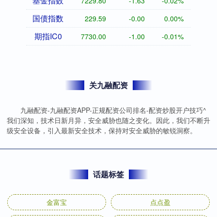
基金指数
7229.80
-1.63
-0.02%
国债指数
229.59
-0.00
0.00%
期指IC0
7730.00
-1.00
-0.01%
关九融配资
九融配资-九融配资APP-正规配资公司排名-配资炒股开户技巧^
我们深知，技术日新月异，安全威胁也随之变化。因此，我们不断升
级安全设备，引入最新安全技术，保持对安全威胁的敏锐洞察。
话题标签
金富宝
点点盈