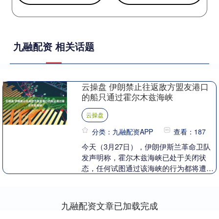
九融配资 相关话题
云操盘 伊朗禁止往返敌方盟友港口
的船只通过霍尔木兹海峡
云操盘
分类：九融配资APP
查看：187
今天（3月27日），伊朗伊斯兰革命卫队
发声明称，霍尔木兹海峡已处于关闭状
态，任何试图通过该海峡的行为都将遭到
严厉打击。声明还称，任何往返于“敌方
（美以）盟友及支....
九融配资文章已加载完成