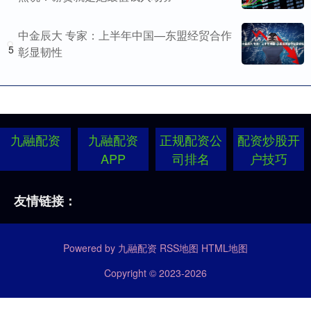
中金辰大 专家：上半年中国—东盟经贸合作
5
彰显韧性
九融配资
九融配资
正规配资公
配资炒股开
APP
司排名
户技巧
友情链接：
Powered by
九融配资
RSS地图
HTML地图
Copyright
© 2023-2026