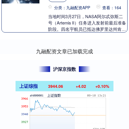
分类：九融配资APP
查看：164
当地时间3月27日，NASA阿尔忒弥斯二
号（Artemis II）任务进入发射前最后准备
阶段。四名宇航员已抵达佛罗里达州肯尼
迪航天中心，着手开展最后阶段工作，
这....
九融配资文章已加载完成
沪深京指数
上证综指
3944.06
+4.02
+0.10%