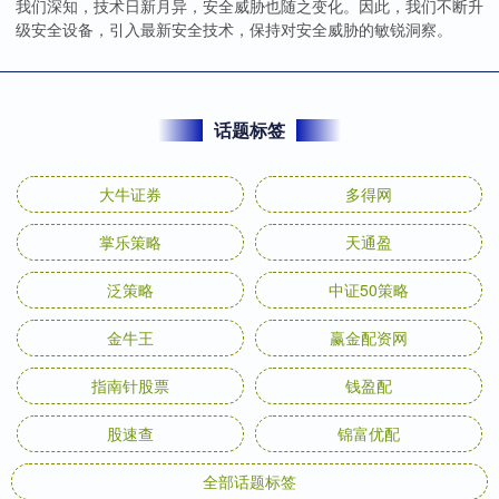
我们深知，技术日新月异，安全威胁也随之变化。因此，我们不断升
级安全设备，引入最新安全技术，保持对安全威胁的敏锐洞察。
话题标签
大牛证券
多得网
掌乐策略
天通盈
泛策略
中证50策略
金牛王
赢金配资网
指南针股票
钱盈配
股速查
锦富优配
全部话题标签