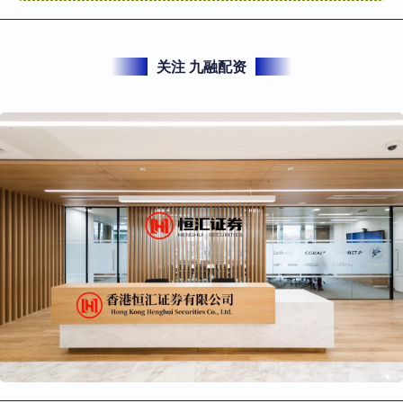
关注 九融配资