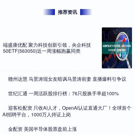
推荐资讯
端盛康优配 聚力科技创新引领，央企科技
50ETF(563050)近一周涨幅跑赢同类
​赣州达慧 马景涛现女友暗讽马景涛前妻 直播爆料引争议
​世纪汇通 一周活跃股排行榜：76只股换手率超100%
​迎客松配资 只收AI人才，OpenAI认证直通大厂！全球首个
AI招聘平台，1000万人持证上岗
​金配资 美国半导体股票盘前上涨