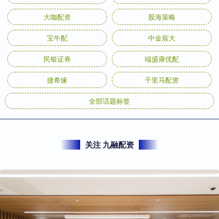
大咖配资
股海策略
宝牛配
中金宸大
民银证券
端盛康优配
捷希缘
千里马配资
全部话题标签
关注 九融配资