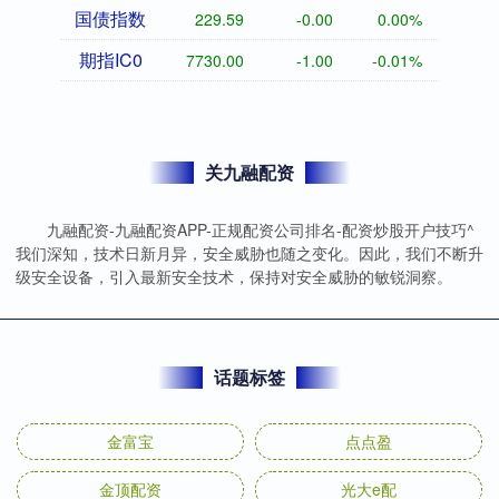
国债指数
229.59
-0.00
0.00%
期指IC0
7730.00
-1.00
-0.01%
关九融配资
九融配资-九融配资APP-正规配资公司排名-配资炒股开户技巧^
我们深知，技术日新月异，安全威胁也随之变化。因此，我们不断升
级安全设备，引入最新安全技术，保持对安全威胁的敏锐洞察。
话题标签
金富宝
点点盈
金顶配资
光大e配