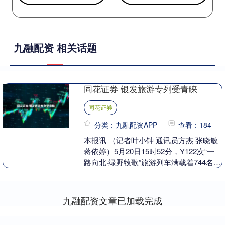
九融配资 相关话题
同花证券 银发旅游专列受青睐
同花证券
分类：九融配资APP
查看：184
本报讯 （记者叶小钟 通讯员方杰 张晓敏
蒋依婷）5月20日15时52分，Y122次“一
路向北·绿野牧歌”旅游列车满载着744名银
发游客，在广州白云站出发。当“....
九融配资文章已加载完成