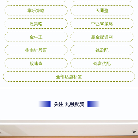
掌乐策略
天通盈
泛策略
中证50策略
金牛王
赢金配资网
指南针股票
钱盈配
股速查
锦富优配
全部话题标签
关注 九融配资