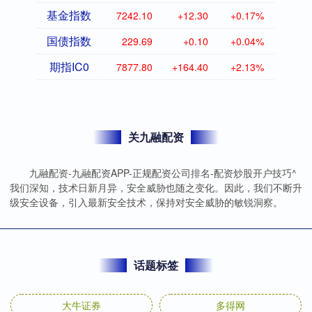
基金指数
7242.10
+12.30
+0.17%
国债指数
229.69
+0.10
+0.04%
期指IC0
7877.80
+164.40
+2.13%
关九融配资
九融配资-九融配资APP-正规配资公司排名-配资炒股开户技巧^
我们深知，技术日新月异，安全威胁也随之变化。因此，我们不断升
级安全设备，引入最新安全技术，保持对安全威胁的敏锐洞察。
话题标签
大牛证券
多得网