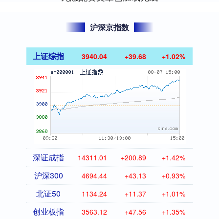
沪深京指数
上证综指
3940.04
+39.68
+1.02%
深证成指
14311.01
+200.89
+1.42%
沪深300
4694.44
+43.13
+0.93%
北证50
1134.24
+11.37
+1.01%
创业板指
3563.12
+47.56
+1.35%