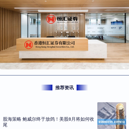
推荐资讯
股海策略 鲍威尔终于放鸽！美股8月将如何收
尾